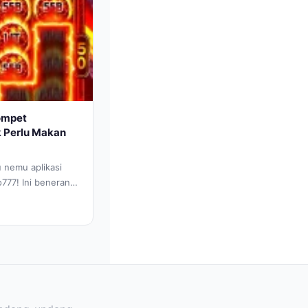
Dompet
k Perlu Makan
 nemu aplikasi
77! Ini beneran
euangan dan hemat.