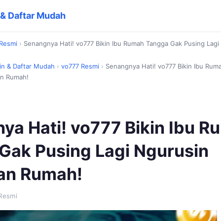
 & Daftar Mudah
Resmi
›
Senangnya Hati! vo777 Bikin Ibu Rumah Tangga Gak Pusing Lagi
in & Daftar Mudah
›
vo777 Resmi
›
Senangnya Hati! vo777 Bikin Ibu Rum
an Rumah!
ya Hati! vo777 Bikin Ibu R
Gak Pusing Lagi Ngurusin
an Rumah!
Resmi