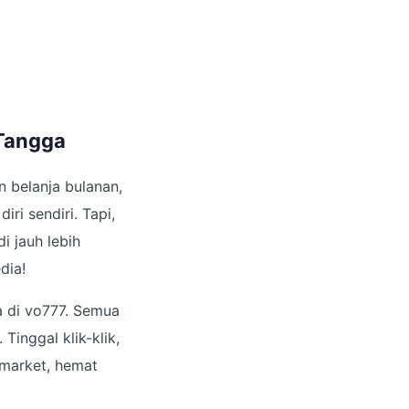
 Tangga
n belanja bulanan,
ri sendiri. Tapi,
i jauh lebih
dia!
a di vo777. Semua
Tinggal klik-klik,
rmarket, hemat