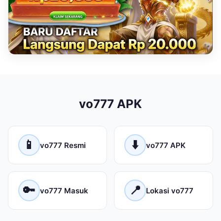
vo777 APK
📱
⬇️
vo777 Resmi
vo777 APK
🔑
📍
vo777 Masuk
Lokasi vo777