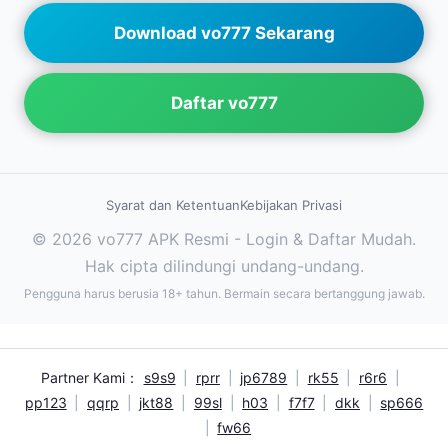
Download vo777 Sekarang
Daftar vo777
Syarat dan Ketentuan
Kebijakan Privasi
© 2026 vo777 APK Resmi - Login & Daftar Mudah.
Hak cipta dilindungi undang-undang.
Pengguna harus berusia 18+ tahun. Bermain secara bertanggung jawab.
Partner Kami：
s9s9
|
rprr
|
jp6789
|
rk55
|
r6r6
|
pp123
|
qqrp
|
jkt88
|
99sl
|
h03
|
f7f7
|
dkk
|
sp666
|
fw66